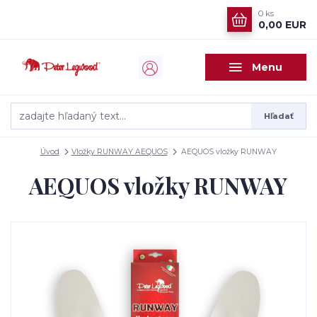
0
ks
0,00 EUR
Menu
Hľadať
Úvod
Vložky RUNWAY AEQUOS
AEQUOS vložky RUNWAY
AEQUOS vložky RUNWAY