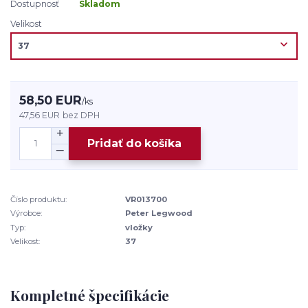
Dostupnosť
Skladom
Velikost
58,50 EUR
/
ks
47,56 EUR
bez DPH
Pridať do košíka
Číslo produktu:
VR013700
Výrobce:
Peter Legwood
Typ:
vložky
Velikost:
37
Kompletné špecifikácie