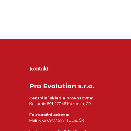
Kontakt
Pro Evolution s.r.o.
Centrální sklad a provozovna:
Kozomín 501, 277 45 Kozomín, ČR
Fakturační adresa:
Mělnická 69/77, 277 11 Libiš, ČR