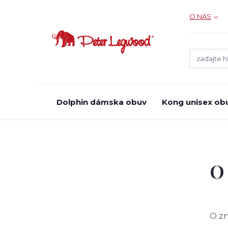
O NÁS
Dolphin dámska obuv
Kong unisex ob
O
O z