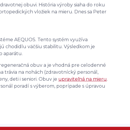
ravotnej obuvi. História výroby siaha do roku
ortopedických vložiek na mieru. Dnes sa Peter
systéme AEQUOS. Tento systém využíva
ú chodidlu väčšiu stabilitu. Výsledkom je
o aparátu.
to regeneračná obuv a je vhodná pre celodenné
dňa trávia na nohách (zdravotnícký personál,
ny, deti i seniori. Obuv je
upraviteľná na mieru
.
rsonál poradí s výberom, poprípade s úpravou