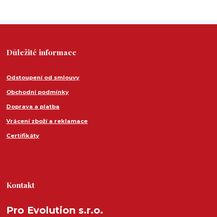
Důležité informace
Odstoupení od smlouvy
Obchodní podmínky
Doprava a platba
Vrácení zboží a reklamace
Certifikáty
Kontakt
Pro Evolution s.r.o.