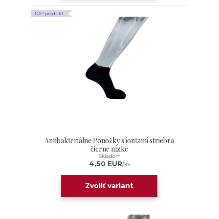
TOP produkt
Antibakteriálne Ponožky s iontami striebra
čierne nízke
Skladom
4,50 EUR
/
ks
Zvoliť variant