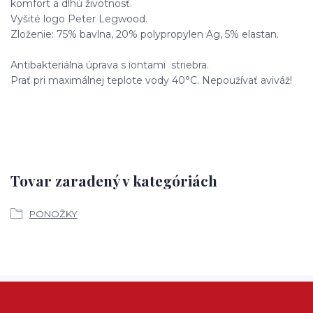
komfort a dlhú životnosť.
Vyšité logo Peter Legwood.
Zloženie: 75% bavlna, 20% polypropylen Ag, 5% elastan.
Antibakteriálna úprava s iontami striebra.
Prať pri maximálnej teplote vody 40°C. Nepoužívať aviváž!
Tovar zaradený v kategóriách
PONOŽKY