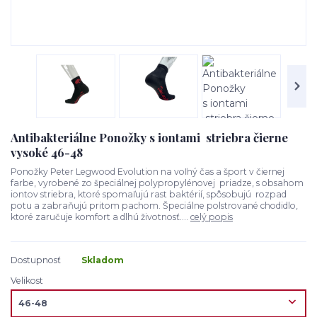
Antibakteriálne Ponožky s iontami striebra čierne
vysoké 46-48
Ponožky Peter Legwood Evolution na voľný čas a šport v čiernej
farbe, vyrobené zo špeciálnej polypropylénovej priadze, s obsahom
iontov striebra, ktoré spomaľujú rast baktérií, spôsobujú rozpad
potu a zabraňujú pritom pachom. Špeciálne polstrované chodidlo,
ktoré zaručuje komfort a dlhú životnosť....
celý popis
Dostupnosť
Skladom
Velikost