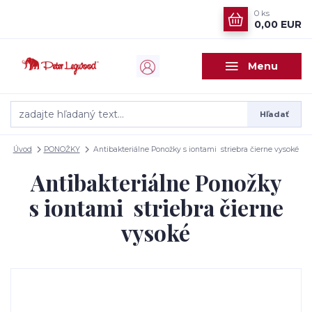
0
ks
0,00 EUR
Menu
Hľadať
Úvod
PONOŽKY
Antibakteriálne Ponožky s iontami striebra čierne vysoké
Antibakteriálne Ponožky
s iontami striebra čierne
vysoké