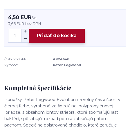
4,50 EUR
/
ks
3,66 EUR
bez DPH
Pridať do košíka
Číslo produktu:
AP24648
Výrobce:
Peter Legwood
Kompletné špecifikácie
Ponožky Peter Legwood Evolution na voľný čas a šport v
čiernej farbe, vyrobené zo špeciálnej polypropylénovej
priadze, s obsahom iontov striebra, ktoré spomaľujú rast
baktérií, spôsobujú rozpad potu a zabraňujú pritom
pachom. Špeciálne polstrované chodidlo, ktoré zaručuje