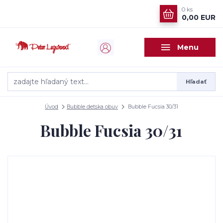
0
ks
0,00 EUR
Menu
Hľadať
Úvod
Bubble detska obuv
Bubble Fucsia 30/31
Bubble Fucsia 30/31