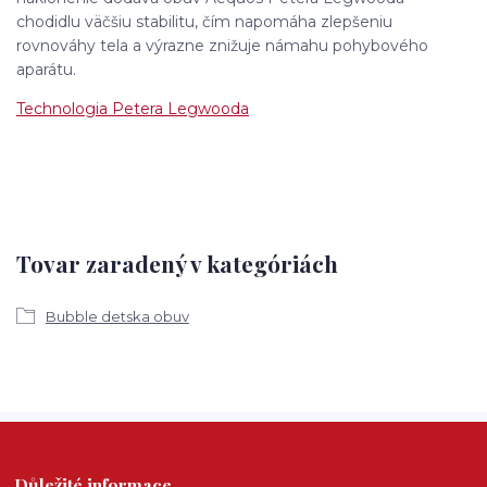
chodidlu väčšiu stabilitu, čím napomáha zlepšeniu
rovnováhy tela a výrazne znižuje námahu pohybového
aparátu.
Technologia Petera Legwooda
Tovar zaradený v kategóriách
Bubble detska obuv
Důležité informace