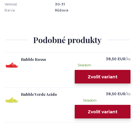
Velikost:
30-31
Barva:
Růžová
Podobné produkty
Bubble Rosso
38,50 EUR
/
ks
Skladom
Zvoliť variant
Bubble Verde Acido
38,50 EUR
/
ks
Skladom
Zvoliť variant