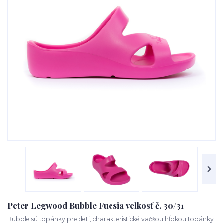
Peter Legwood Bubble Fucsia veľkosť č. 30/31
Bubble sú topánky pre deti, charakteristické väčšou hĺbkou topánky