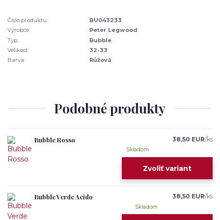
Číslo produktu:
BU043233
Výrobce:
Peter Legwood
Typ:
Bubble
Velikost:
32-33
Barva:
Růžová
Podobné produkty
Bubble Rosso
38,50 EUR
/
ks
Skladom
Zvoliť variant
Bubble Verde Acido
38,50 EUR
/
ks
Skladom