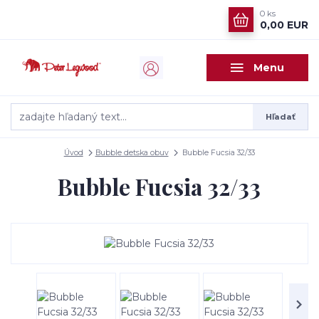
0
ks
0,00 EUR
Menu
Hľadať
Úvod
Bubble detska obuv
Bubble Fucsia 32/33
Bubble Fucsia 32/33