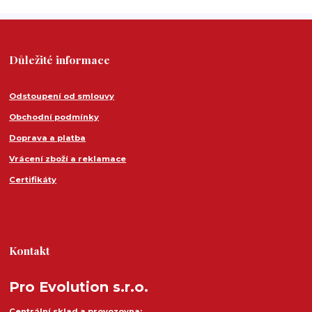
Důležité informace
Odstoupení od smlouvy
Obchodní podmínky
Doprava a platba
Vrácení zboží a reklamace
Certifikáty
Kontakt
Pro Evolution s.r.o.
Centrální sklad a provozovna: