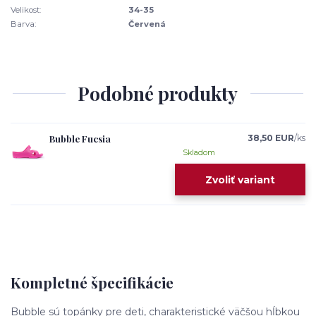
Velikost:
34-35
Barva:
Červená
Podobné produkty
Bubble Fucsia
38,50 EUR
/
ks
Skladom
Zvoliť variant
Kompletné špecifikácie
Bubble sú topánky pre deti, charakteristické väčšou hĺbkou