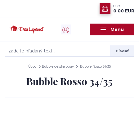
0
ks
0,00 EUR
Menu
Hľadať
Úvod
Bubble detska obuv
Bubble Rosso 34/35
Bubble Rosso 34/35