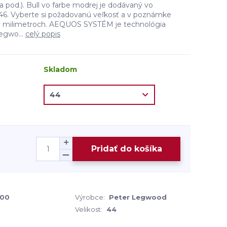
 a pod.). Bull vo farbe modrej je dodávaný vo
o 46. Vyberte si požadovanú veľkosť a v poznámke
 v milimetroch. AEQUOS SYSTÉM je technológia
egwo...
celý popis
Skladom
Pridať do košíka
00
Výrobce:
Peter Legwood
Velikost:
44