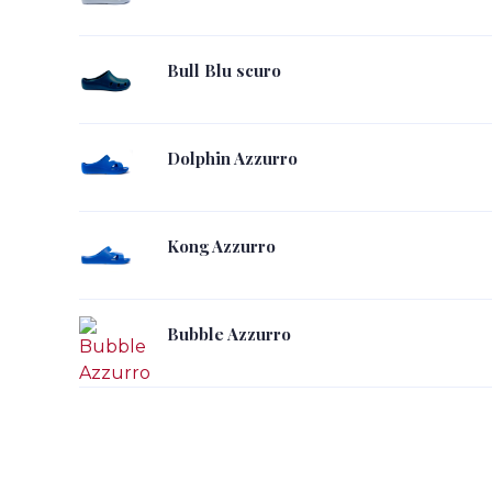
Bull Blu scuro
Dolphin Azzurro
Kong Azzurro
Bubble Azzurro