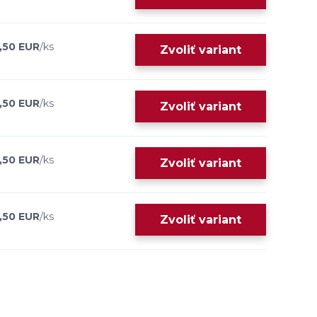
,50 EUR
/
ks
Zvoliť variant
,50 EUR
/
ks
Zvoliť variant
,50 EUR
/
ks
Zvoliť variant
,50 EUR
/
ks
Zvoliť variant