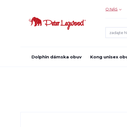
O NÁS
Dolphin dámska obuv
Kong unisex ob