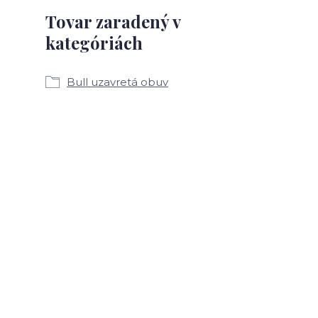
Tovar zaradený v
kategóriách
Bull uzavretá obuv