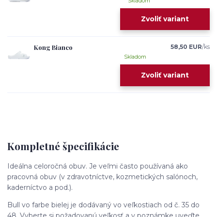
Skladom
Zvoliť variant
Kong Bianco
58,50 EUR
/
ks
Skladom
Zvoliť variant
Kompletné špecifikácie
Ideálna celoročná obuv. Je veľmi často používaná ako
pracovná obuv (v zdravotníctve, kozmetických salónoch,
kaderníctvo a pod.).
Bull vo farbe bielej je dodávaný vo veľkostiach od č. 35 do
48. Vyberte si požadovanú veľkosť a v poznámke uveďte