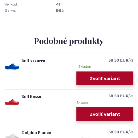
Velikost:
41
Barva:
Bílá
Podobné produkty
Bull Azzurro
58,50 EUR
/
ks
Skladom
Zvoliť variant
Bull Rosso
58,50 EUR
/
ks
Skladom
Zvoliť variant
Dolphin Bianco
58,50 EUR
/
ks