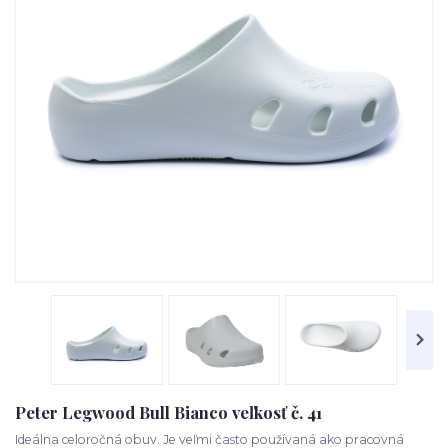
Peter Legwood Bull Bianco veľkosť č. 41
Ideálna celoročná obuv. Je veľmi často používaná ako pracovná