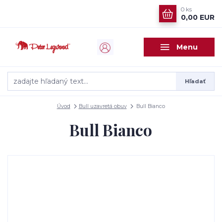
0
ks
0,00 EUR
Menu
Hľadať
Úvod
Bull uzavretá obuv
Bull Bianco
Bull Bianco