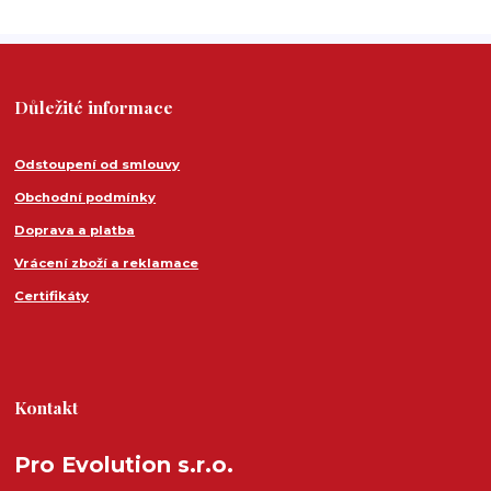
Důležité informace
Odstoupení od smlouvy
Obchodní podmínky
Doprava a platba
Vrácení zboží a reklamace
Certifikáty
Kontakt
Pro Evolution s.r.o.