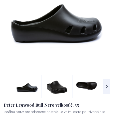
Peter Legwood Bull Nero veľkosť č. 35
Ideálna obuv pre celoročné nosenie. Je veľmi často používaná ako