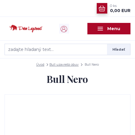
0
ks
0,00 EUR
Menu
Hľadať
Úvod
Bull uzavretá obuv
Bull Nero
Bull Nero