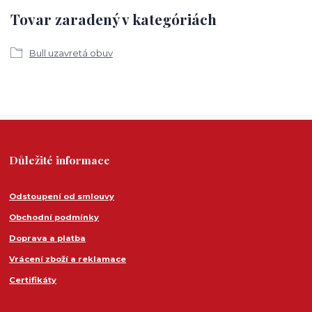
Tovar zaradený v kategóriách
Bull uzavretá obuv
Důležité informace
Odstoupení od smlouvy
Obchodní podmínky
Doprava a platba
Vrácení zboží a reklamace
Certifikáty