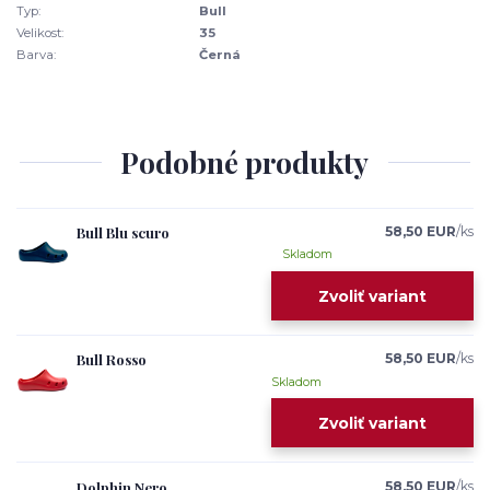
Typ:
Bull
Velikost:
35
Barva:
Černá
Podobné produkty
Bull Blu scuro
58,50 EUR
/
ks
Skladom
Zvoliť variant
Bull Rosso
58,50 EUR
/
ks
Skladom
Zvoliť variant
Dolphin Nero
58,50 EUR
/
ks