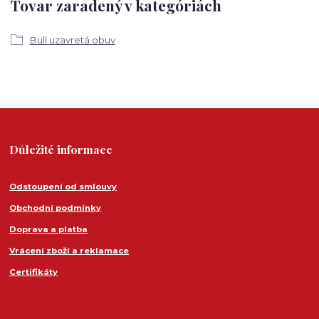
Tovar zaradený v kategóriách
Bull uzavretá obuv
Důležité informace
Odstoupení od smlouvy
Obchodní podmínky
Doprava a platba
Vrácení zboží a reklamace
Certifikáty