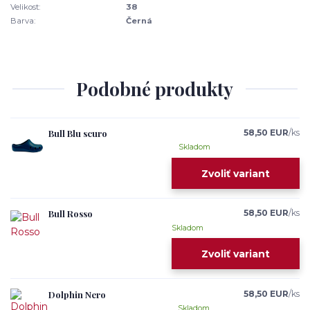
Velikost:
38
Barva:
Černá
Podobné produkty
Bull Blu scuro
58,50 EUR
/
ks
Skladom
Zvoliť variant
Bull Rosso
58,50 EUR
/
ks
Skladom
Zvoliť variant
Dolphin Nero
58,50 EUR
/
ks
Skladom