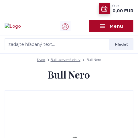
0
ks
0,00 EUR
Menu
Hľadať
Úvod
Bull uzavretá obuv
Bull Nero
Bull Nero