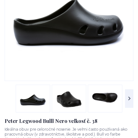
Peter Legwood Bulll Nero veľkosť č. 38
Ideálna obuv pre celoročné nosenie. Je veľmi často používaná ako
pracovná obuv (v zdravotníctve, školstve a pod.). Bull vo farbe