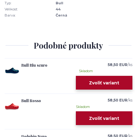
Typ:
Bull
Velikost:
44
Barva:
Černá
Podobné produkty
Bull Blu scuro
58,50 EUR
/
ks
Skladom
Zvoliť variant
Bull Rosso
58,50 EUR
/
ks
Skladom
Zvoliť variant
Dolphin Nero
58,50 EUR
/
ks