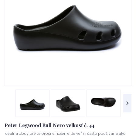
Peter Legwood Bull Nero veľkosť č. 44
Ideálna obuv pre celoročné nosenie. Je veľmi často používaná ako