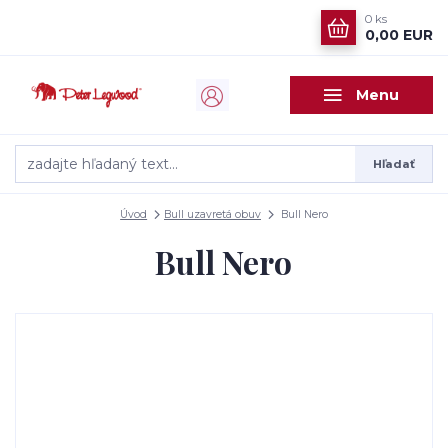
0
ks
0,00 EUR
Menu
Hľadať
Úvod
Bull uzavretá obuv
Bull Nero
Bull Nero