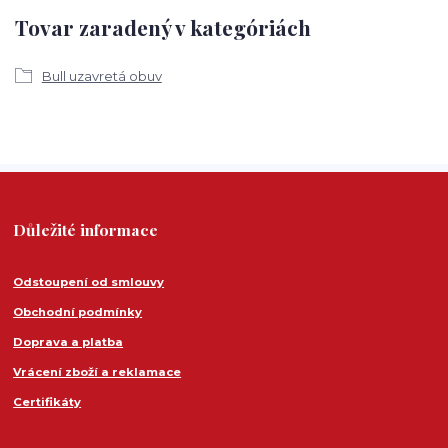
Tovar zaradený v kategóriách
Bull uzavretá obuv
Důležité informace
Odstoupení od smlouvy
Obchodní podmínky
Doprava a platba
Vrácení zboží a reklamace
Certifikáty