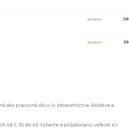
58
Skladom
38
Skladom
ná ako pracovná obuv (v zdravotníctve, školstve a
ch od č. 35 do 43. Vyberte si požadovanú veľkosť a v