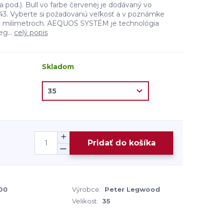
a pod.). Bull vo farbe červenej je dodávaný vo
o 43. Vyberte si požadovanú veľkosť a v poznámke
 v milimetroch. AEQUOS SYSTÉM je technológia
g...
celý popis
Skladom
Pridať do košíka
00
Výrobce:
Peter Legwood
Velikost:
35