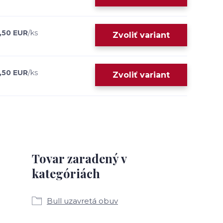
,50 EUR
/
ks
Zvoliť variant
,50 EUR
/
ks
Zvoliť variant
Tovar zaradený v
kategóriách
Bull uzavretá obuv