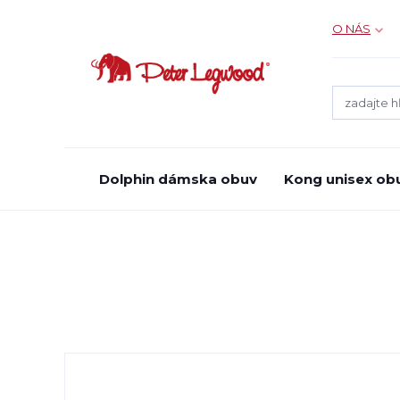
O NÁS
Dolphin dámska obuv
Kong unisex ob