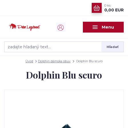
0
ks
0,00 EUR
Menu
Hľadať
Úvod
Dolphin dámska obuv
Dolphin Blu scuro
Dolphin Blu scuro