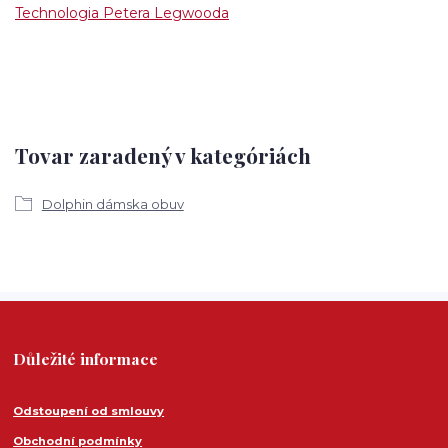
Technologia Petera Legwooda
Tovar zaradený v kategóriách
Dolphin dámska obuv
Důležité informace
Odstoupení od smlouvy
Obchodní podmínky