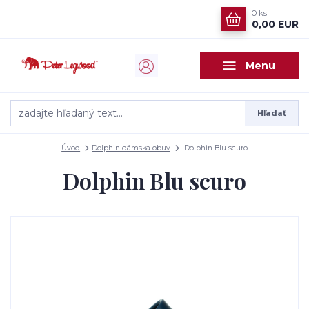
0
ks
0,00 EUR
Menu
Hľadať
Úvod
Dolphin dámska obuv
Dolphin Blu scuro
Dolphin Blu scuro