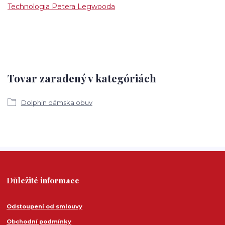
Technologia Petera Legwooda
Tovar zaradený v kategóriách
Dolphin dámska obuv
Důležité informace
Odstoupení od smlouvy
Obchodní podmínky