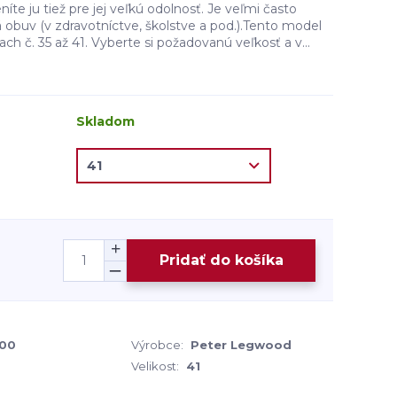
níte ju tiež pre jej veľkú odolnosť. Je veľmi často
obuv (v zdravotníctve, školstve a pod.).Tento model
ch č. 35 až 41. Vyberte si požadovanú veľkosť a v...
Skladom
Pridať do košíka
00
Výrobce:
Peter Legwood
Velikost:
41