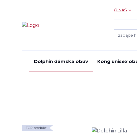
O NÁS
Dolphin dámska obuv
Kong unisex ob
TOP produkt