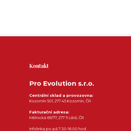
Kontakt
Pro Evolution s.r.o.
Centrální sklad a provozovna:
Kozomín 501, 277 45 Kozomín, ČR
Fakturační adresa:
Mělnická 69/77, 277 11 Libiš, ČR
Infolinka po-pá 7:30-16:00 hod.