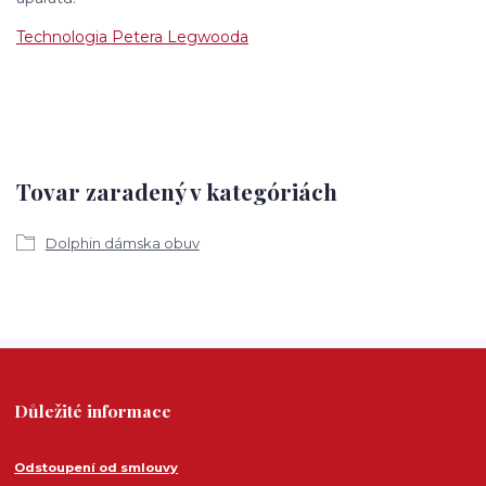
Technologia Petera Legwooda
Tovar zaradený v kategóriách
Dolphin dámska obuv
Důležité informace
Odstoupení od smlouvy