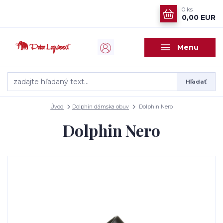
0
ks
0,00 EUR
Menu
Hľadať
Úvod
Dolphin dámska obuv
Dolphin Nero
Dolphin Nero