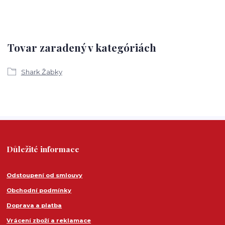
Tovar zaradený v kategóriách
Shark Žabky
Důležité informace
Odstoupení od smlouvy
Obchodní podmínky
Doprava a platba
Vrácení zboží a reklamace