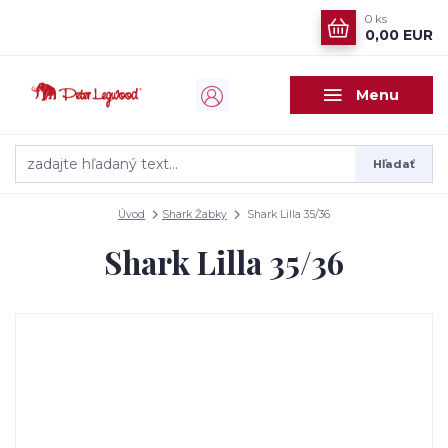
0
ks
0,00 EUR
Menu
Hľadať
Úvod
Shark Žabky
Shark Lilla 35/36
Shark Lilla 35/36