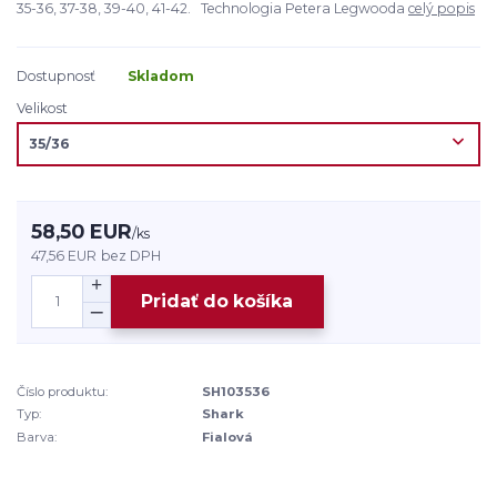
35-36, 37-38, 39-40, 41-42. Technologia Petera Legwooda
celý popis
Dostupnosť
Skladom
Velikost
58,50 EUR
/
ks
47,56 EUR
bez DPH
Pridať do košíka
Číslo produktu:
SH103536
Typ:
Shark
Barva:
Fialová