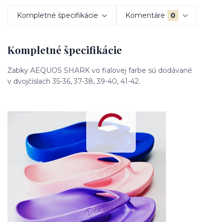
Kompletné špecifikácie
Komentáre
0
Kompletné špecifikácie
Žabky AEQUOS SHARK vo fialovej farbe sú dodávané
v dvojčíslach 35-36, 37-38, 39-40, 41-42.