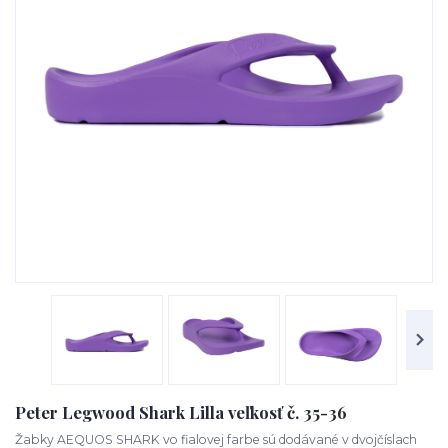
Peter Legwood Shark Lilla veľkosť č. 35-36
Žabky AEQUOS SHARK vo fialovej farbe sú dodávané v dvojčíslach