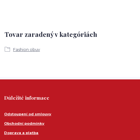
Tovar zaradený v kategóriách
Fashion obuv
Důležité informace
Odstoupení od smlouvy
Obchodní podmínky
Doprava a platba