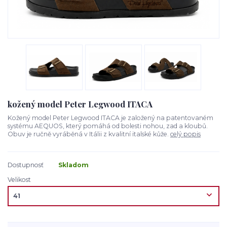
kožený model Peter Legwood ITACA
Kožený model Peter Legwood ITACA je založený na patentovaném
systému AEQUOS, který pomáhá od bolesti nohou, zad a kloubů.
Obuv je ručně vyráběná v Itálii z kvalitní italské kůže.
celý popis
Dostupnosť
Skladom
Velikost