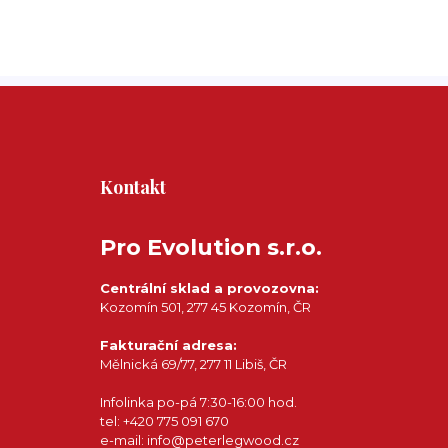
Kontakt
Pro Evolution s.r.o.
Centrální sklad a provozovna:
Kozomín 501, 277 45 Kozomín, ČR
Fakturační adresa:
Mělnická 69/77, 277 11 Libiš, ČR
Infolinka po-pá 7:30-16:00 hod.
tel: +420 775 091 670
e-mail: info@peterlegwood.cz