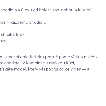
 chodidla a úlevu od bolesti zad, nohou a kloubů
sobení každému chodidlu
 stabilní krok
avy
m umožní doladit šířku přesně podle Vašich potřeb
,
m chodidel. V kombinaci s měkkou kůží,
skáte model, který vás podrží po celý den — a