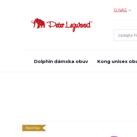
O NÁS
Dolphin dámska obuv
Kong unisex ob
Novinka