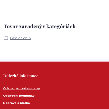
Tovar zaradený v kategóriách
Fashion obuv
Důležité informace
Odstoupení od smlouvy
Obchodní podmínky
Doprava a platba