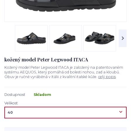
kožený model Peter Legwood ITACA
Kožený model Peter Legwood ITACA je založený na patentovaném
systému AEQUOS, který pomáhá od bolesti nohou, zad a kloubů.
Obuv je ručně vyráběná v Itálii z kvalitní italské kůže.
celý popis
Dostupnosť
Skladom
Velikost