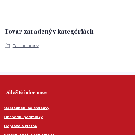
Tovar zaradený v kategóriách
Fashion obuv
Důležité informace
Odstoupení od smlouvy
Obchodní podmínky
Doprava a platba