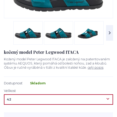
kožený model Peter Legwood ITACA
Kožený model Peter Legwood ITACA je založený na patentovaném
systému AEQUOS, který pomáhá od bolesti nohou, zad a kloubů.
Obuv je ručně vyráběná v Itálii z kvalitní italské kůže.
celý popis
Dostupnosť
Skladom
Velikost