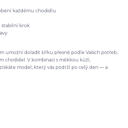
sobení každému chodidlu
 stabilní krok
avy
m umožní doladit šířku přesně podle Vašich potřeb
,
m chodidel. V kombinaci s měkkou kůží,
skáte model, který vás podrží po celý den — a