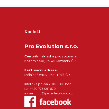
Kontakt
Pro Evolution s.r.o.
Centrální sklad a provozovna:
Kozomín 501, 277 45 Kozomín, ČR
Fakturační adresa:
Mělnická 69/77, 277 11 Libiš, ČR
Infolinka po-pá 7:30-16:00 hod.
tel: +420 775 091 670
e-mail: info@peterlegwood.cz