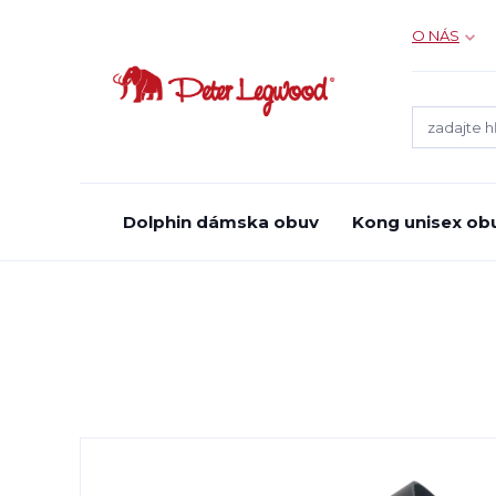
O NÁS
Dolphin dámska obuv
Kong unisex ob