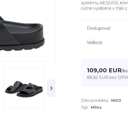
systému AEQUOS, který
ručně vyráběná v Itálii z
Dostupnosť
Velikost
109,00 EUR
/
ks
88,62 EUR
bez DPH
Číslo produktu:
MI02
Typ:
Milos