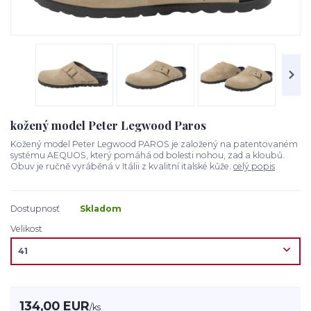
kožený model Peter Legwood Paros
Kožený model Peter Legwood PAROS je založený na patentovaném
systému AEQUOS, který pomáhá od bolesti nohou, zad a kloubů.
Obuv je ručně vyráběná v Itálii z kvalitní italské kůže.
celý popis
Dostupnosť
Skladom
Velikost
134,00 EUR
/
ks