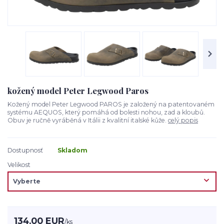
kožený model Peter Legwood Paros
Kožený model Peter Legwood PAROS je založený na patentovaném
systému AEQUOS, který pomáhá od bolesti nohou, zad a kloubů.
Obuv je ručně vyráběná v Itálii z kvalitní italské kůže.
celý popis
Dostupnosť
Skladom
Velikost
134,00 EUR
/
ks