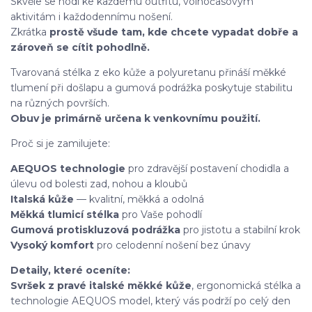
Skvěle se hodí ke každému outfitu, volnočasovým
aktivitám i každodennímu nošení.
Zkrátka
prostě všude tam, kde chcete vypadat dobře a
zároveň se cítit pohodlně.
Tvarovaná stélka z eko kůže a polyuretanu přináší měkké
tlumení při došlapu a gumová podrážka poskytuje stabilitu
na různých površích.
Obuv je primárně určena k venkovnímu použití.
Proč si je zamilujete:
AEQUOS technologie
pro zdravější postavení chodidla a
úlevu od bolesti zad, nohou a kloubů
Italská kůže
— kvalitní, měkká a odolná
Měkká tlumicí stélka
pro Vaše pohodlí
Gumová protiskluzová podrážka
pro jistotu a stabilní krok
Vysoký komfort
pro celodenní nošení bez únavy
Detaily, které oceníte:
Svršek z pravé italské měkké kůže
, ergonomická stélka a
technologie AEQUOS model, který vás podrží po celý den