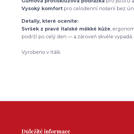
Gumová protiskluzová podrážka
pro jistotu a
Vysoký komfort
pro celodenní nošení bez ún
Detaily, které oceníte:
Svršek z pravé italské měkké kůže
, ergonom
podrží po celý den — a zároveň skvěle vypadá.
Vyrobeno v Itálii.
Důležité informace