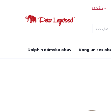
O NÁS
Dolphin dámska obuv
Kong unisex ob