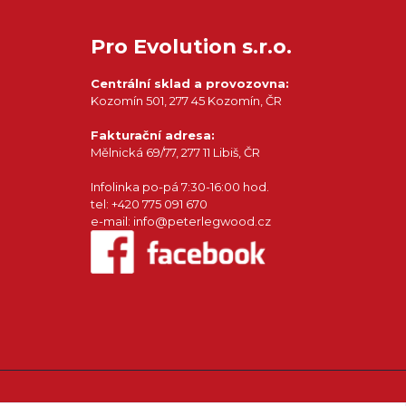
Pro Evolution s.r.o.
Centrální sklad a provozovna:
Kozomín 501, 277 45 Kozomín, ČR
Fakturační adresa:
Mělnická 69/77, 277 11 Libiš, ČR
Infolinka po-pá 7:30-16:00 hod.
tel: +420 775 091 670
e-mail: info@peterlegwood.cz