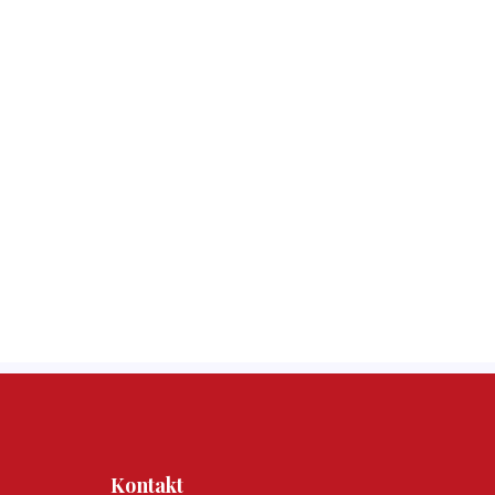
Kontakt