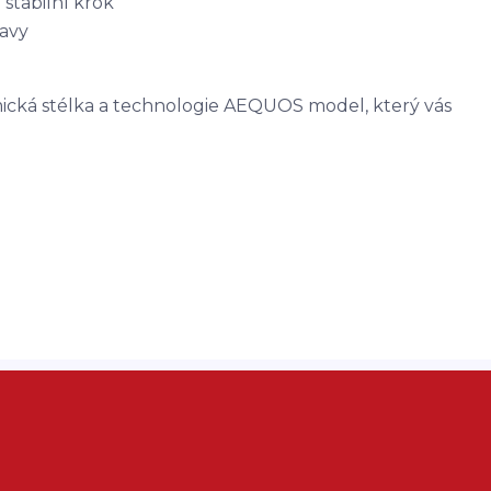
 stabilní krok
avy
ická stélka a technologie AEQUOS model, který vás