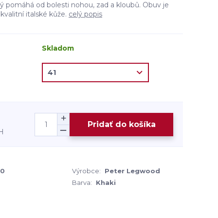
 pomáhá od bolesti nohou, zad a kloubů. Obuv je
 kvalitní italské kůže.
celý popis
Skladom
Pridať do košíka
H
00
Výrobce:
Peter Legwood
Barva:
Khaki