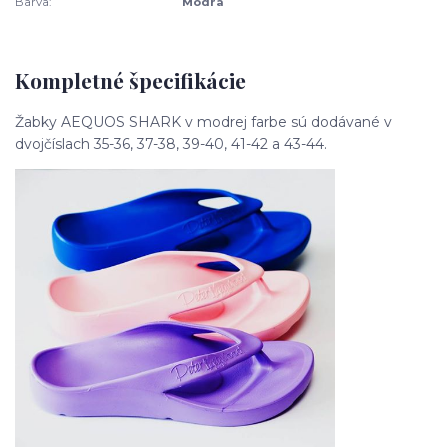
Barva:
Modrá
Kompletné špecifikácie
Žabky AEQUOS SHARK v modrej farbe sú dodávané v
dvojčíslach 35-36, 37-38, 39-40, 41-42 a 43-44.