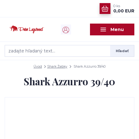
0
ks
0,00 EUR
Menu
Hľadať
Úvod
Shark Žabky
Shark Azzurro 39/40
Shark Azzurro 39/40