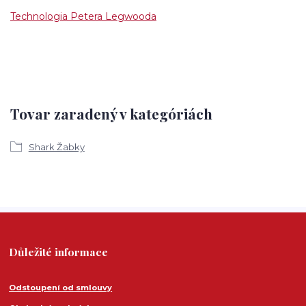
Technologia Petera Legwooda
Tovar zaradený v kategóriách
Shark Žabky
Důležité informace
Odstoupení od smlouvy