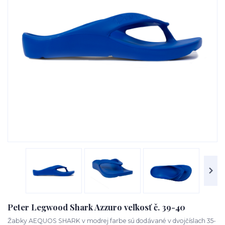
Peter Legwood Shark Azzuro veľkosť č. 39-40
Žabky AEQUOS SHARK v modrej farbe sú dodávané v dvojčíslach 35-