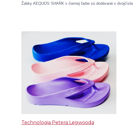
Žabky AEQUOS SHARK v čiernej farbe sú dodávané v dvojčíslach
Technologia Petera Legwooda