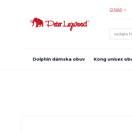
O NÁS
Dolphin dámska obuv
Kong unisex ob