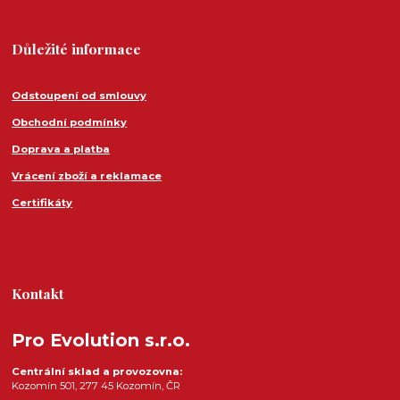
Důležité informace
Odstoupení od smlouvy
Obchodní podmínky
Doprava a platba
Vrácení zboží a reklamace
Certifikáty
Kontakt
Pro Evolution s.r.o.
Centrální sklad a provozovna:
Kozomín 501, 277 45 Kozomín, ČR