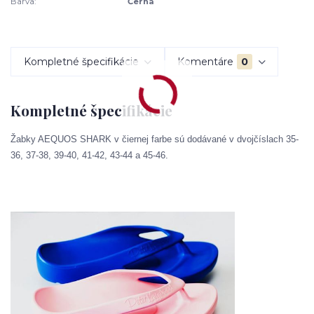
Barva:
Černá
Kompletné špecifikácie
Komentáre
0
Kompletné špecifikácie
Žabky AEQUOS SHARK v čiernej farbe sú dodávané v dvojčíslach 35-
36, 37-38, 39-40, 41-42, 43-44 a 45-46.