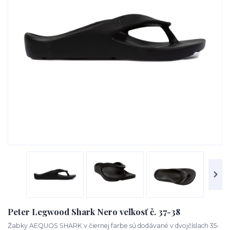
Peter Legwood Shark Nero veľkosť č. 37-38
Žabky AEQUOS SHARK v čiernej farbe sú dodávané v dvojčíslach 35-