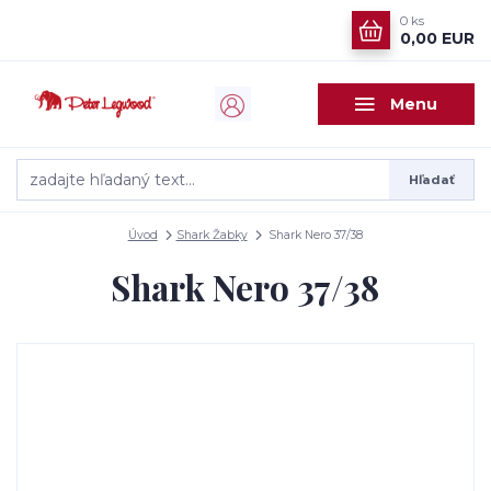
0
ks
0,00 EUR
Menu
Hľadať
Úvod
Shark Žabky
Shark Nero 37/38
Shark Nero 37/38