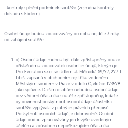
- kontroly splnění podmínek soutěže (zejména kontroly
dokladu s kódem).
Osobní údaje budou zpracovávány po dobu nejdéle 3 roky
od zahájení soutěže.
b) Osobní údaje mohou být dále zpřístupněny pouze
příslušnému zpracovateli osobních údajů, kterým je
Pro Evolution s.r.o. se sídlem ul. Mělnická 69/77, 277 11
Libiš, zapsaná v obchodním rejstříku vedeném
Městským soudem v Praze v oddílu C, vložce 173578
jako správce. Dalším osobám nebudou osobní údaje
bez vědomí účastníka soutěže zpřístupněny, ledaže
by povinnost poskytnout osobní údaje účastníka
soutěže vyplývala z platných právních předpisů.
Poskytnutí osobních údajů je dobrovolné. Osobní
údaje budou zpracovávány jen k výše uvedeným
účelům a způsobem nepoškozujícím účastníka