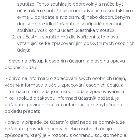
soutěže. Tento souhlas je dobrovolný a může být
účastníkem soutěže písemně odvolán na kontaktním
e-mailu pořadatele (viz písm. d) nebo doporučeným
dopisem na sídlo Pořadatele; v případě odvolání
souhlasu však končí účast účastníka v soutěži.
c) Účastník soutěže má dle Nařízení tato práva
vztahující se ke zpracování jím poskytnutých osobních
údajů:
- právo na přístup k osobním údajům a právo na opravu
osobních údajů;
- právo na informaci o zpracování svých osobních údajů,
včetně informace o účelu zpracování osobních údajů, a
informaci o tom, zda jsou osobní údaje zpracovávány či
nikoli (pokud o takovou informaci účastník požádá, je
pořadatel povinen mu tuto informaci bez zbytečného
odkladu předat);
- právo, v případě, že účastník zjistí nebo se domnívá, že
pořadatel provádí zpracování jeho osobních údajů
způsobem, který je v rozporu s ochranou soukromého a