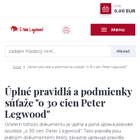
0
ks
0,00 EUR
Menu
Hľadať
Úvod
Úplné pravidlá a podmienky súťaže "o 30 cien Peter Legwood"
Úplné pravidlá a podmienky
súťaže "o 30 cien Peter
Legwood"
Účelem tohoto dokumentu je úplná a jasná úprava pravidel
soutěže „o 30 cen Peter Legwood“. Tato pravidla jsou
jediným dokumentem, který závazně upravuje pravidla