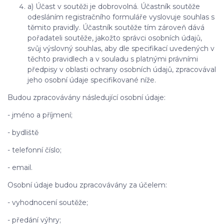
a) Účast v soutěži je dobrovolná. Účastník soutěže
odesláním registračního formuláře vyslovuje souhlas s
těmito pravidly. Účastník soutěže tím zároveň dává
pořadateli soutěže, jakožto správci osobních údajů,
svůj výslovný souhlas, aby dle specifikací uvedených v
těchto pravidlech a v souladu s platnými právními
předpisy v oblasti ochrany osobních údajů, zpracovával
jeho osobní údaje specifikované níže.
Budou zpracovávány následující osobní údaje:
- jméno a příjmení;
- bydliště
- telefonní číslo;
- email.
Osobní údaje budou zpracovávány za účelem:
- vyhodnocení soutěže;
- předání výhry;