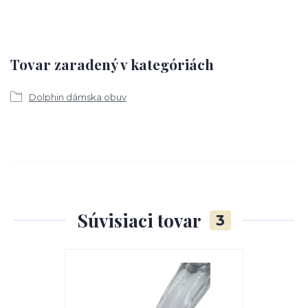
Tovar zaradený v kategóriách
Dolphin dámska obuv
Súvisiaci tovar
3
TOP produkt