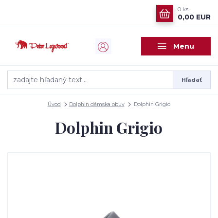
0
ks
0,00 EUR
Menu
Hľadať
Úvod
Dolphin dámska obuv
Dolphin Grigio
Dolphin Grigio