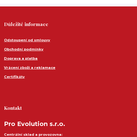
Důležité informace
Odstoupení od smlouvy
Obchodní podmínky
Doprava a platba
Vrácení zboží a reklamace
Certifikáty
Kontakt
Pro Evolution s.r.o.
Centrální sklad a provozovna: