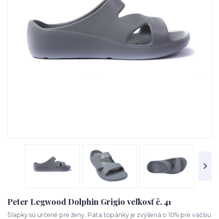
Peter Legwood Dolphin Grigio veľkosť č. 41
Šľapky sú určené pre ženy. Päta topánky je zvýšená o 10% pre väčšiu