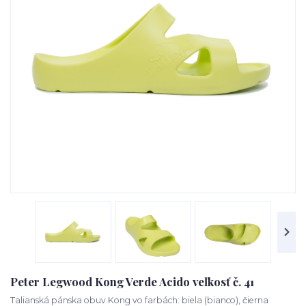
Peter Legwood Kong Verde Acido veľkosť č. 41
Talianská pánska obuv Kong vo farbách: biela (bianco), čierna