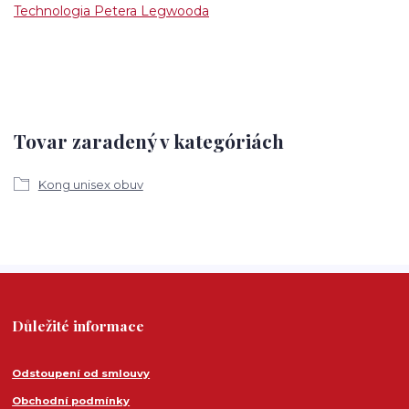
Technologia Petera Legwooda
Tovar zaradený v kategóriách
Kong unisex obuv
Důležité informace
Odstoupení od smlouvy
Obchodní podmínky