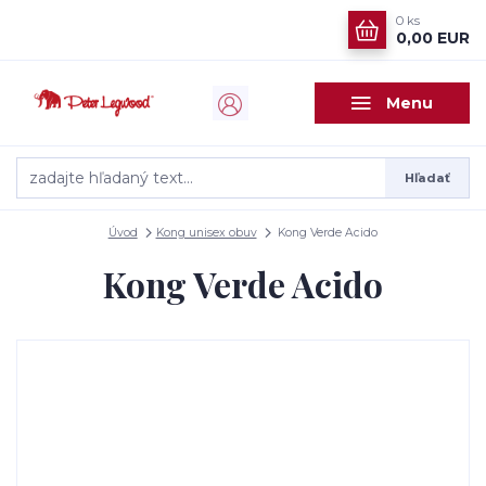
0
ks
0,00 EUR
Menu
Hľadať
Úvod
Kong unisex obuv
Kong Verde Acido
Kong Verde Acido