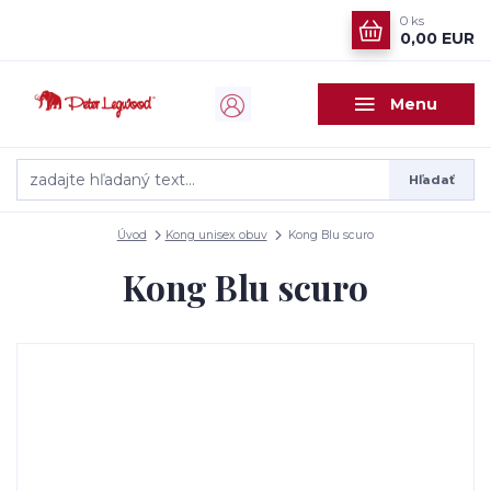
0
ks
0,00 EUR
Menu
Hľadať
Úvod
Kong unisex obuv
Kong Blu scuro
Kong Blu scuro