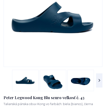
Peter Legwood Kong Blu scuro veľkosť č. 43
Talianská pánska obuv Kong vo farbách: biela (bianco), čierna