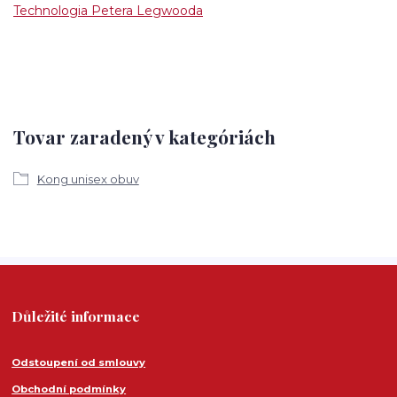
Technologia Petera Legwooda
Tovar zaradený v kategóriách
Kong unisex obuv
Důležité informace
Odstoupení od smlouvy
Obchodní podmínky